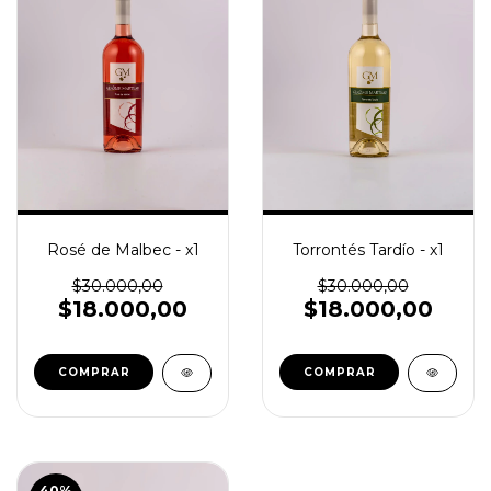
Rosé de Malbec - x1
Torrontés Tardío - x1
$30.000,00
$30.000,00
$18.000,00
$18.000,00
40
%