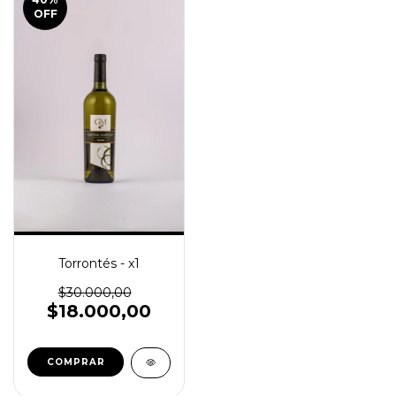
OFF
Torrontés - x1
$30.000,00
$18.000,00