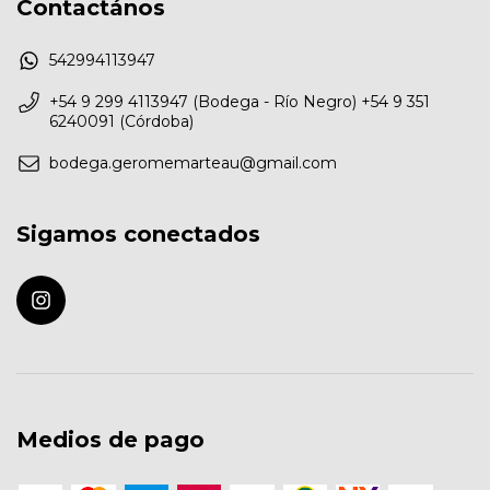
Contactános
542994113947
+54 9 299 4113947 (Bodega - Río Negro) +54 9 351
6240091 (Córdoba)
bodega.geromemarteau@gmail.com
Sigamos conectados
Medios de pago