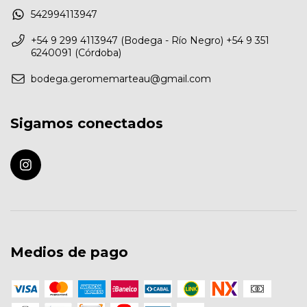
542994113947
+54 9 299 4113947 (Bodega - Río Negro) +54 9 351
6240091 (Córdoba)
bodega.geromemarteau@gmail.com
Sigamos conectados
Medios de pago