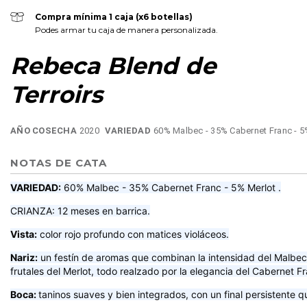
Compra mínima 1 caja (x6 botellas)
Podes armar tu caja de manera personalizada.
Rebeca Blend de
Terroirs
AÑO COSECHA
2020
VARIEDAD
60% Malbec - 35% Cabernet Franc - 5
NOTAS DE CATA
VARIEDAD:
60% Malbec - 35% Cabernet Franc - 5% Merlot .
CRIANZA: 12 meses en barrica.
Vista:
color rojo profundo con matices violáceos.
Nariz:
un festín de aromas que combinan la intensidad del Malbec
frutales del Merlot, todo realzado por la elegancia del Cabernet F
Boca:
taninos suaves y bien integrados, con un final persistente 