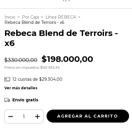
Inicio
>
Por Caja
>
Línea REBECA
>
Rebeca Blend de Terroirs - x6
Rebeca Blend de Terroirs -
x6
$198.000,00
$330.000,00
Precio sin impuestos
$163.636,36
12
cuotas de
$29.304,00
Ver más detalles
Envío gratis