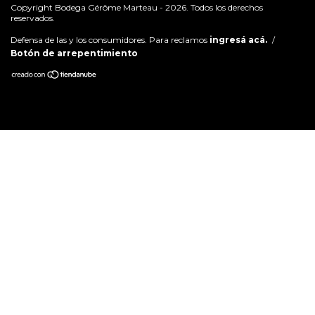
Copyright Bodega Gérôme Marteau - 2026. Todos los derechos
reservados.
Defensa de las y los consumidores. Para reclamos
ingresá acá.
/
Botón de arrepentimiento