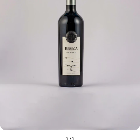
1
/
1