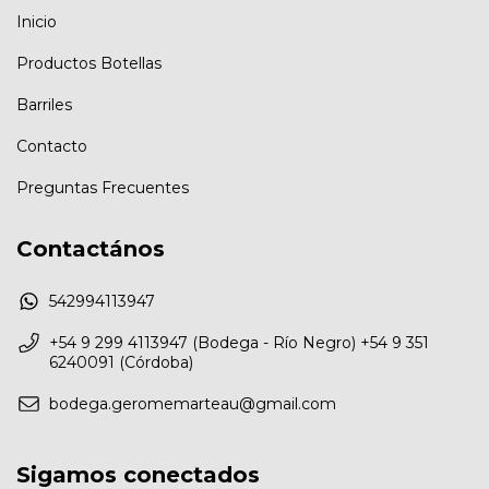
Inicio
Productos Botellas
Barriles
Contacto
Preguntas Frecuentes
Contactános
542994113947
+54 9 299 4113947 (Bodega - Río Negro) +54 9 351
6240091 (Córdoba)
bodega.geromemarteau@gmail.com
Sigamos conectados